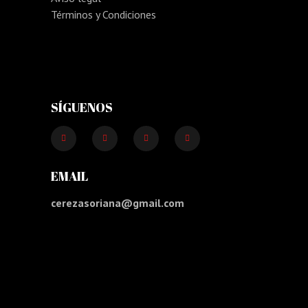
Términos y Condiciones
SÍGUENOS
EMAIL
cerezasoriana@gmail.com