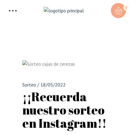
0
Sorteo
/
18/05/2022
¡¡Recuerda
nuestro sorteo
en Instagram!!