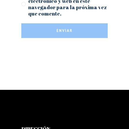
electrónico y web en este
navegador para la próxima vez
que comente.
ENVIAR