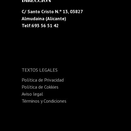
DIRECCIÓN
C/ Santo Cristo N.º 13, 03827
Almudaina (Alicante)
Telf:693 56 51 42
TEXTOS LEGALES
Política de Privacidad
Política de Cokkies
Aviso legal
Términos y Condiciones