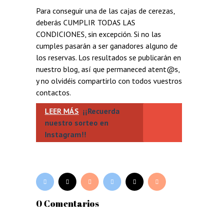
Para conseguir una de las cajas de cerezas,
deberás CUMPLIR TODAS LAS
CONDICIONES, sin excepción. Si no las
cumples pasarán a ser ganadores alguno de
los reservas. Los resultados se publicarán en
nuestro blog, así que permaneced atent@s,
y no olvidéis compartirlo con todos vuestros
contactos.
LEER MÁS
¡¡Recuerda
nuestro sorteo en
Instagram!!
0 Comentarios