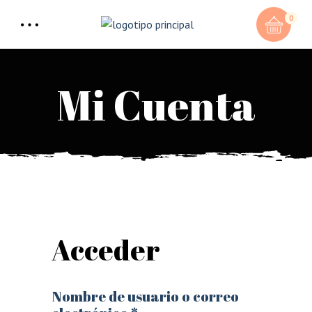
0
Mi Cuenta
Acceder
Nombre de usuario o correo
Obligatorio