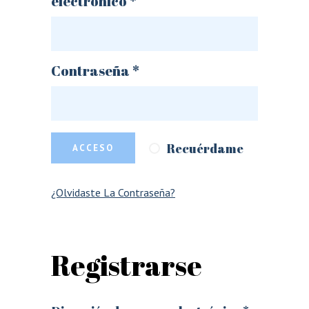
electrónico
*
Obligatorio
Contraseña
*
Recuérdame
ACCESO
¿Olvidaste La Contraseña?
Registrarse