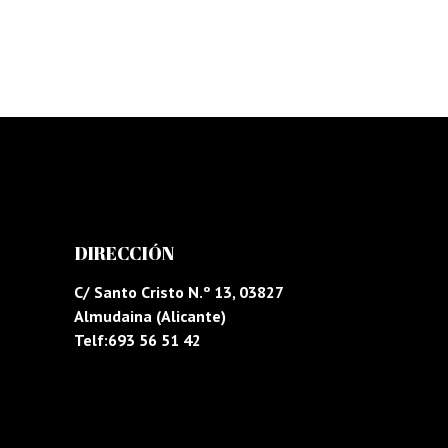
DIRECCIÓN
C/ Santo Cristo N.º 13, 03827
Almudaina (Alicante)
Telf:693 56 51 42