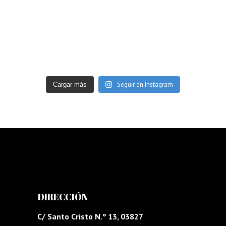
Seguir en Instagram
Cargar más
DIRECCIÓN
C/ Santo Cristo N.º 13, 03827