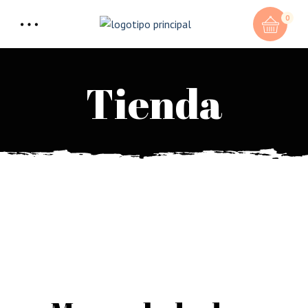
0
Tienda