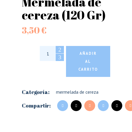
Mermelada de
cereza (120 Gr)
3,50
€
Mermelada de cereza (120 Gr) canti
AÑADIR
AL
CARRITO
Categoría:
mermelada de cereza
Compartir: