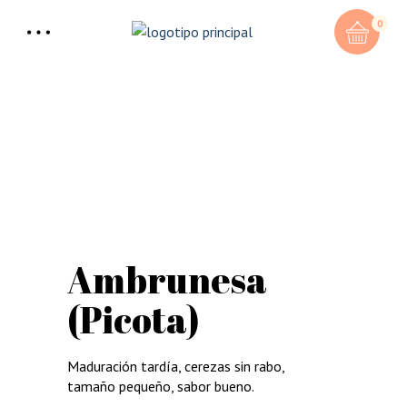
0
Ambrunesa
(Picota)
Maduración tardía, cerezas sin rabo,
tamaño pequeño, sabor bueno.