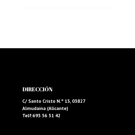
DIRECCIÓN
C/ Santo Cristo N.º 13, 03827
Almudaina (Alicante)
Telf:693 56 51 42