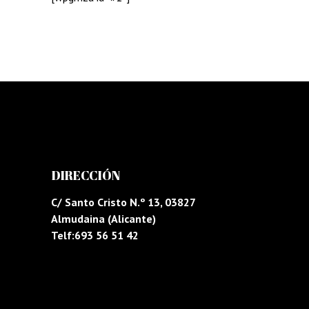
DIRECCIÓN
C/ Santo Cristo N.º 13, 03827
Almudaina (Alicante)
Telf:693 56 51 42