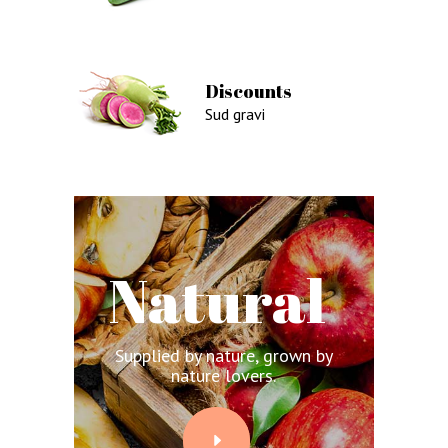
Only Today 30% Discount.
Subscribe Today.
Discounts
Sud gravi
Natural
Supplied by nature, grown by
nature lovers.