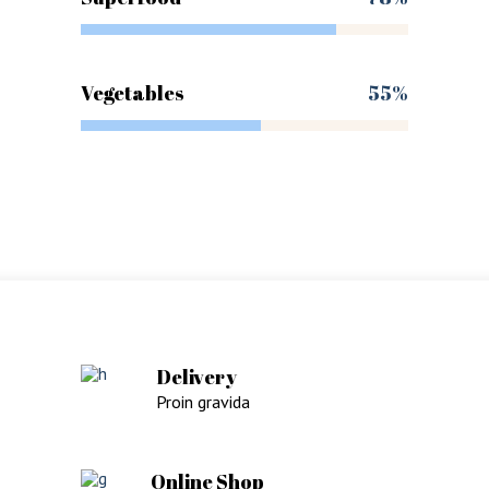
Vegetables
55%
Delivery
Proin gravida
Online Shop