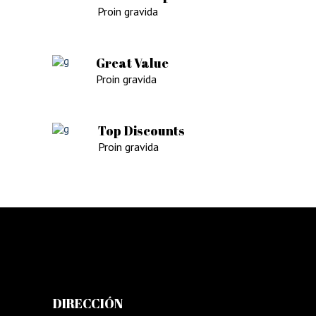
Proin gravida
Great Value
Proin gravida
Top Discounts
Proin gravida
DIRECCIÓN